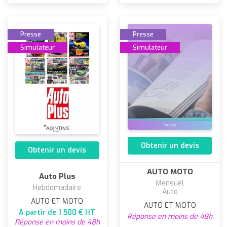
Presse
Presse
Simulateur
Simulateur
Obtenir un devis
Obtenir un devis
AUTO MOTO
Auto Plus
Mensuel
Hebdomadaire
Auto
AUTO ET MOTO
AUTO ET MOTO
A partir de 1 500 € HT
Réponse en moins de 48h
Réponse en moins de 48h