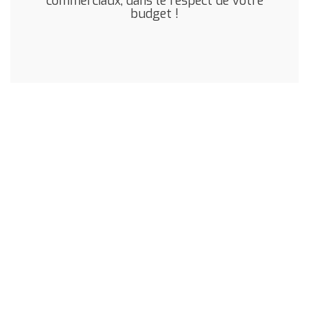
commerciaux, dans le respect de votre
budget !