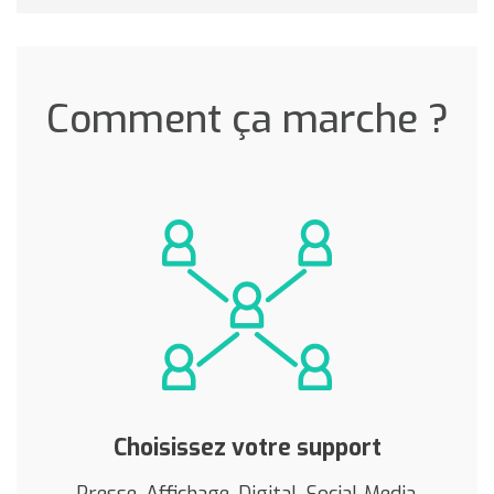
Comment ça marche ?
Choisissez votre support
Presse, Affichage, Digital, Social Media,