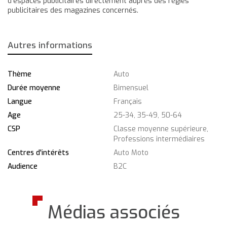
d'espaces publicitaires directement auprès des régies
publicitaires des magazines concernés.
Autres informations
Thème
Auto
Durée moyenne
Bimensuel
Langue
Français
Age
25-34, 35-49, 50-64
CSP
Classe moyenne supérieure,
Professions intermédiaires
Centres d'intérêts
Auto Moto
Audience
B2C
Médias associés