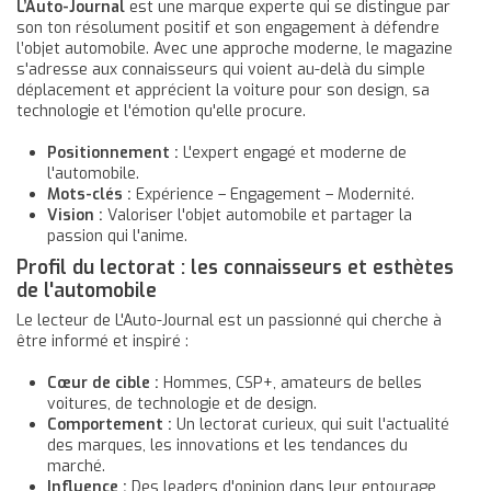
L’Auto-Journal
est une marque experte qui se distingue par
son ton résolument positif et son engagement à défendre
l’objet automobile. Avec une approche moderne, le magazine
s'adresse aux connaisseurs qui voient au-delà du simple
déplacement et apprécient la voiture pour son design, sa
technologie et l'émotion qu'elle procure.
Positionnement :
L'expert engagé et moderne de
l'automobile.
Mots-clés :
Expérience – Engagement – Modernité.
Vision :
Valoriser l'objet automobile et partager la
passion qui l'anime.
Profil du lectorat : les connaisseurs et esthètes
de l'automobile
Le lecteur de L'Auto-Journal est un passionné qui cherche à
être informé et inspiré :
Cœur de cible :
Hommes, CSP+, amateurs de belles
voitures, de technologie et de design.
Comportement :
Un lectorat curieux, qui suit l'actualité
des marques, les innovations et les tendances du
marché.
Influence :
Des leaders d'opinion dans leur entourage,