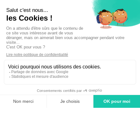
Inscrivez-vous à la newsletter !
linkedin
tiktok
youtube