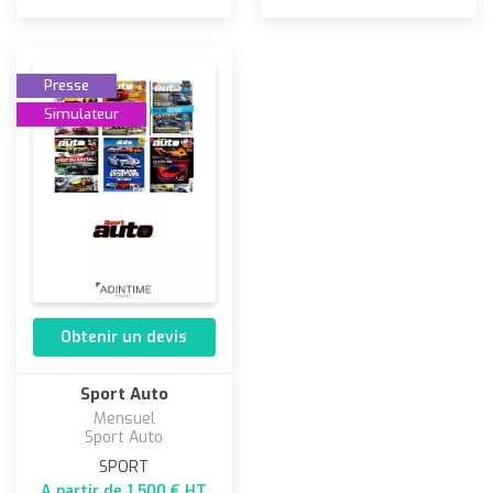
Presse
Simulateur
Obtenir un devis
Sport Auto
Mensuel
Sport Auto
SPORT
A partir de 1 500 € HT