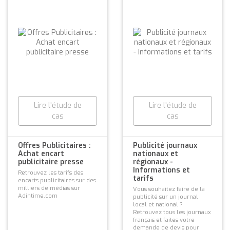
Lire l'étude de
Lire l'étude de
cas
cas
Offres Publicitaires :
Publicité journaux
Achat encart
nationaux et
publicitaire presse
régionaux -
Informations et
Retrouvez les tarifs des
tarifs
encarts publicitaires sur des
milliers de médias sur
Vous souhaitez faire de la
Adintime.com
publicité sur un journal
local et national ?
Retrouvez tous les journaux
français et faites votre
demande de devis pour