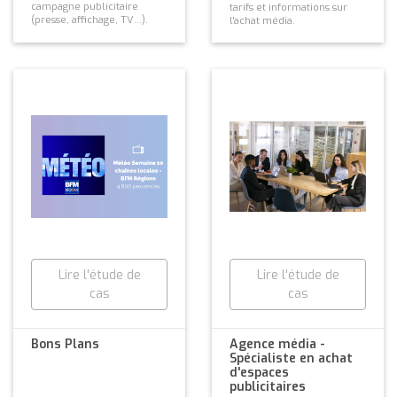
campagne publicitaire
tarifs et informations sur
(presse, affichage, TV...).
l'achat média.
Lire l'étude de
Lire l'étude de
cas
cas
Bons Plans
Agence média -
Spécialiste en achat
d'espaces
publicitaires