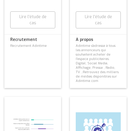
Lire l'étude de
Lire l'étude de
cas
cas
Recrutement
A propos
Recrutement Adintime
Adintime s'adresse à tous
les annonceurs qui
souhaitent acheter de
l'espace publicitaires.
Digital, Social Media,
Affichage, Presse , Radio,
TV...Retrouvez des milliers
de médias disponibles sur
Adintime.com