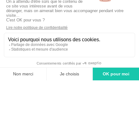
Inscrivez-vous à la newsletter !
linkedin
tiktok
youtube
Solutions
Adintime : comment ça marche ?