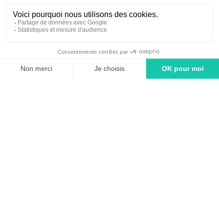
linkedin
tiktok
youtube
Solutions
Adintime : comment ça marche ?
Tarifs
Agence média - Spécialiste en achat d'espaces publicitaires