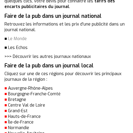
quelques clics, votre devis pour connaître les
tarifs des
encarts publicitaires du journal
.
Faire de la pub dans un journal national
Retrouvez les informations et les prix d'une publicité dans un
journal national.
■
Le Monde
■
Les Echos
>>> Découvrir les autres journaux nationaux
Faire de la pub dans un journal local
Cliquez sur une de ces régions pour découvrir les principaux
journaux de la région :
■
Auvergne-Rhône-Alpes
■
Bourgogne-Franche-Comté
■
Bretagne
■
Centre Val de Loire
■
Grand-Est
■
Hauts-de-France
■
Île-de-France
■
Normandie