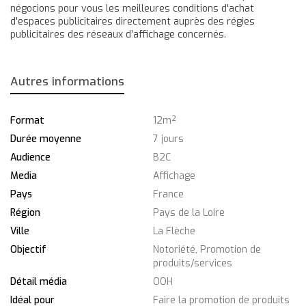
négocions pour vous les meilleures conditions d'achat
d'espaces publicitaires directement auprès des régies
publicitaires des réseaux d’affichage concernés.
Autres informations
Format
12m²
Durée moyenne
7 jours
Audience
B2C
Media
Affichage
Pays
France
Région
Pays de la Loire
Ville
La Flèche
Objectif
Notoriété, Promotion de
produits/services
Détail média
OOH
Idéal pour
Faire la promotion de produits