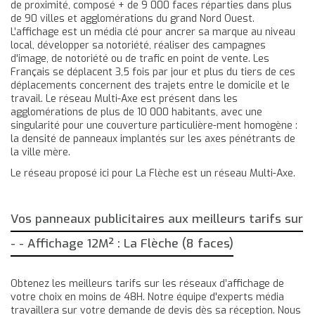
de proximité, composé + de 9 000 faces réparties dans plus
de 90 villes et agglomérations du grand Nord Ouest.
L’affichage est un média clé pour ancrer sa marque au niveau
local, développer sa notoriété, réaliser des campagnes
d'image, de notoriété ou de trafic en point de vente. Les
Français se déplacent 3,5 fois par jour et plus du tiers de ces
déplacements concernent des trajets entre le domicile et le
travail. Le réseau Multi-Axe est présent dans les
agglomérations de plus de 10 000 habitants, avec une
singularité pour une couverture particulière-ment homogène :
la densité de panneaux implantés sur les axes pénétrants de
la ville mère.
Le réseau proposé ici pour La Flèche est un réseau Multi-Axe.
Vos panneaux publicitaires aux meilleurs tarifs sur
- - Affichage 12M² : La Flèche (8 faces)
Obtenez les meilleurs tarifs sur les réseaux d’affichage de
votre choix en moins de 48H. Notre équipe d'experts média
travaillera sur votre demande de devis dès sa réception. Nous