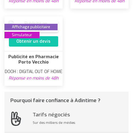
Réponse en moins de 48h
Réponse en moins de 48h
Affichage publicitaire
Simulateur
Obtenir un devis
Publicité en Pharmacie
Porto Vecchio
DOOH : DIGITAL OUT OF HOME
Réponse en moins de 48h
Pourquoi faire confiance à Adintime ?
Tarifs négociés
Sur des milliers de médias