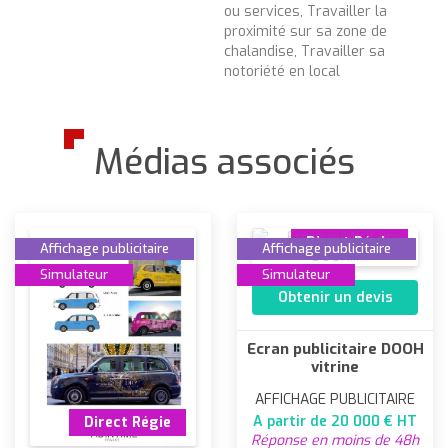
ou services, Travailler la
proximité sur sa zone de
chalandise, Travailler sa
notoriété en local
Médias associés
Direct Régie
Affichage publicitaire
Affichage publicitaire
Simulateur
Simulateur
Obtenir un devis
Ecran publicitaire DOOH
vitrine
AFFICHAGE PUBLICITAIRE
A partir de 20 000 € HT
Direct Régie
Réponse en moins de 48h