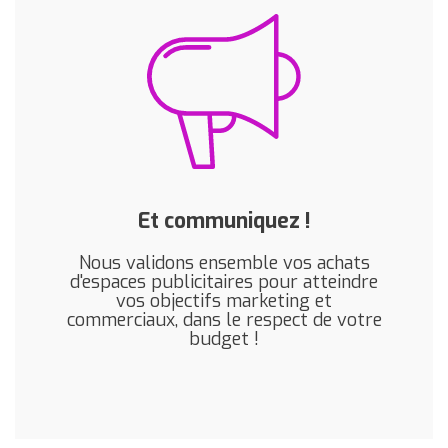
Et communiquez !
Nous validons ensemble vos achats
d'espaces publicitaires pour atteindre
vos objectifs marketing et
commerciaux, dans le respect de votre
budget !