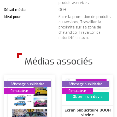
produits/services
Détail média
OOH
Idéal pour
Faire la promotion de produits
ou services, Travailler la
proximité sur sa zone de
chalandise, Travailler sa
notoriété en local
Médias associés
Direct Régie
Affichage publicitaire
Affichage publicitaire
Simulateur
Simulateur
Obtenir un devis
Ecran publicitaire DOOH
vitrine