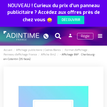
NOUVEAU
!
Curieux du prix d'un panneau
publicitaire ? Accédez aux offres près de
chez vous
DÉCOUVRIR
person
Régie
Search
Menu
Connexion
Accueil
Affichage publicitaire
Cadres Blancs
Format d'affichage
Panneau d'affichage France
Affiche 8m2
- Affichage 8M² : Cherbourg-
en-Cotentin (35 faces)