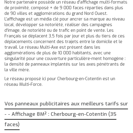
Notre partenaire possède un réseau d'affichage multi-formats
de proximité, composé + de 9 000 faces réparties dans plus
de 90 villes et agglomérations du grand Nord Ouest.
L’affichage est un média clé pour ancrer sa marque au niveau
local, développer sa notoriété, réaliser des campagnes
d'image, de notoriété ou de trafic en point de vente. Les
Français se déplacent 3,5 fois par jour et plus du tiers de ces
déplacements concernent des trajets entre le domicile et le
travail. Le réseau Multi-Axe est présent dans les
agglomérations de plus de 10 000 habitants, avec une
singularité pour une couverture particulière-ment homogène :
la densité de panneaux implantés sur les axes pénétrants de
la ville mère.
Le réseau proposé ici pour Cherbourg-en-Cotentin est un
réseau Multi-Force.
Vos panneaux publicitaires aux meilleurs tarifs sur
- - Affichage 8M² : Cherbourg-en-Cotentin (35
faces)