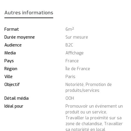
Autres informations
Format
6m²
Durée moyenne
Sur mesure
Audience
B2C
Media
Affichage
Pays
France
Région
Île de France
Ville
Paris
Objectif
Notoriété, Promotion de
produits/services
Détail média
OOH
Idéal pour
Promouvoir un événement un
produit ou un service,
Travailler la proximité sur sa
zone de chalandise, Travailler
sa notoriété en local