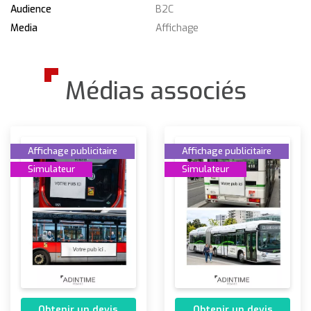
Audience
B2C
Media
Affichage
Médias associés
Affichage publicitaire
Affichage publicitaire
Simulateur
Simulateur
Obtenir un devis
Obtenir un devis