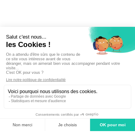
Inscrivez-vous à la newsletter !
linkedin
tiktok
youtube