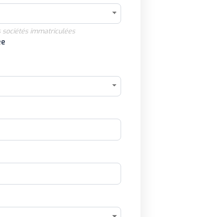
 sociétés immatriculées
ée