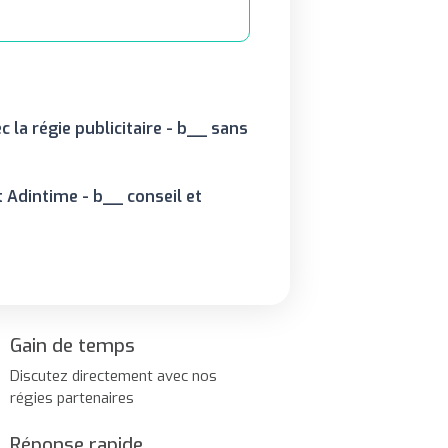
c la régie publicitaire - b__ sans
 Adintime - b__ conseil et
Gain de temps
Discutez directement avec nos
régies partenaires
Réponse rapide