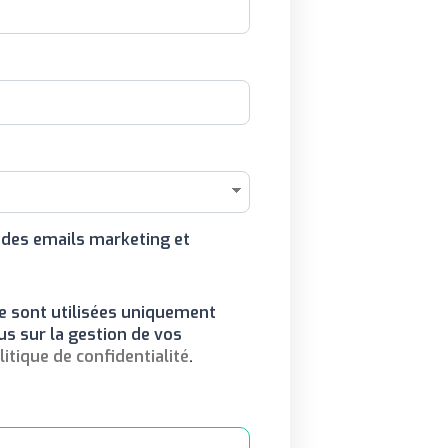
r des emails marketing et
e sont utilisées uniquement
us sur la gestion de vos
litique de confidentialité
.