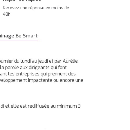
Recevez une réponse en moins de
48h
ainage Be Smart
mier du lundi au jeudi et par Aurélie
 la parole aux dirigeants qui font
vant les entreprises qui prennent des
développement impactante ou encore une
edi et elle est rediffusée au minimum 3