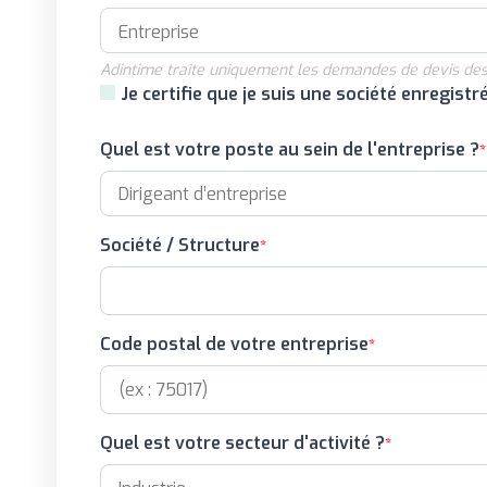
Adintime traite uniquement les demandes de devis des
Je certifie que je suis une société enregistr
Quel est votre poste au sein de l'entreprise ?
Société / Structure
Code postal de votre entreprise
Quel est votre secteur d'activité ?