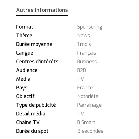
Autres informations
Format
Sponsoring
Thème
News
Durée moyenne
1 mois
Langue
Français
Centres d'intérêts
Business
Audience
B2B
Media
TV
Pays
France
Objectif
Notoriété
Type de publicité
Parrainage
Détail média
TV
Chaîne TV
B Smart
Durée du spot
8 secondes