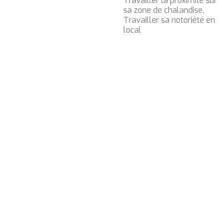
Travailler la proximité sur
sa zone de chalandise,
Travailler sa notoriété en
local