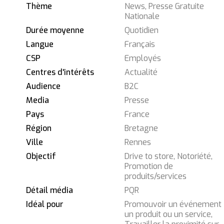
Thème
News, Presse Gratuite
Nationale
Durée moyenne
Quotidien
Langue
Français
CSP
Employés
Centres d'intérêts
Actualité
Audience
B2C
Media
Presse
Pays
France
Région
Bretagne
Ville
Rennes
Objectif
Drive to store, Notoriété,
Promotion de
produits/services
Détail média
PQR
Idéal pour
Promouvoir un événement
un produit ou un service,