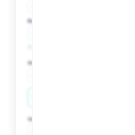
Budget
J'ai besoin d'une création visuelle
Avez-vous d'autres précisions (contexte, objec
Votre société
Vous êtes