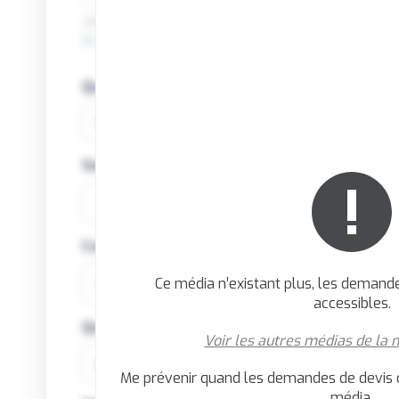
Adintime traite uniquement les demandes de devis des
Je certifie que je suis une société enregistr
Quel est votre poste au sein de l'entreprise ?
Société / Structure
Code postal de votre entreprise
Ce média n’existant plus, les demande
accessibles.
Quel est votre secteur d'activité ?
Voir les autres médias de la
Me prévenir quand les demandes de devis 
média.