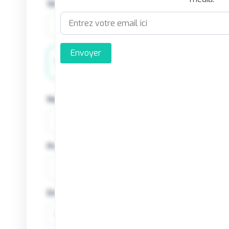
Site internet
Envoyer
Votre profil
Nom
Prénom
Email