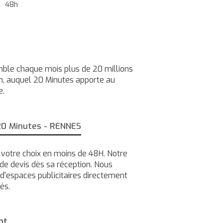
48h
ble chaque mois plus de 20 millions
bain, auquel 20 Minutes apporte au
e.
 20 Minutes - RENNES
e votre choix en moins de 48H. Notre
de devis dès sa réception. Nous
d'espaces publicitaires directement
és.
nt