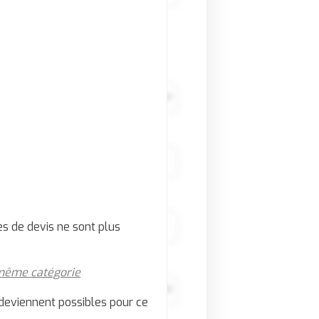
 sociétés immatriculées
ée
s de devis ne sont plus
 même catégorie
deviennent possibles pour ce