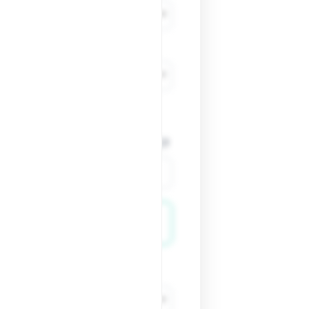
tifs spécifiques, contraintes) ?