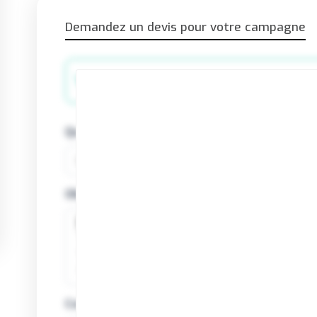
Demandez un devis pour votre campagne
Votre campagne
Quand souhaitez vous communiquer
Objectif(s)
Contexte de votre demande