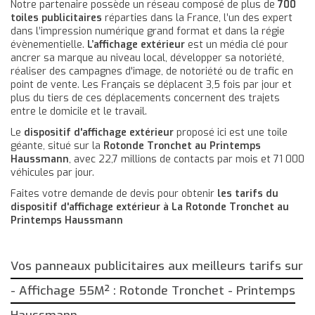
Notre partenaire possède un réseau composé de plus de
700
toiles publicitaires
réparties dans la France, l’un des expert
dans l’impression numérique grand format et dans la régie
évènementielle.
L’affichage extérieur
est un média clé pour
ancrer sa marque au niveau local, développer sa notoriété,
réaliser des campagnes d'image, de notoriété ou de trafic en
point de vente. Les Français se déplacent 3,5 fois par jour et
plus du tiers de ces déplacements concernent des trajets
entre le domicile et le travail.
Le
dispositif d'affichage extérieur
proposé ici est une toile
géante, situé sur la
Rotonde Tronchet au Printemps
Haussmann
, avec 22,7 millions de contacts par mois et 71 000
véhicules par jour.
Faites votre demande de devis pour obtenir
les tarifs du
dispositif d'affichage extérieur à La Rotonde Tronchet au
Printemps Haussmann
Vos panneaux publicitaires aux meilleurs tarifs sur
- Affichage 55M² : Rotonde Tronchet - Printemps