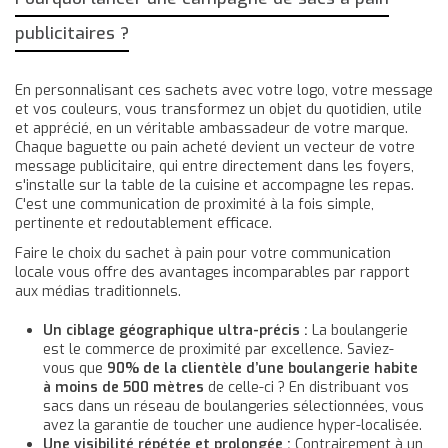
publicitaires ?
En personnalisant ces sachets avec votre logo, votre message
et vos couleurs, vous transformez un objet du quotidien, utile
et apprécié, en un véritable ambassadeur de votre marque.
Chaque baguette ou pain acheté devient un vecteur de votre
message publicitaire, qui entre directement dans les foyers,
s'installe sur la table de la cuisine et accompagne les repas.
C'est une communication de proximité à la fois simple,
pertinente et redoutablement efficace.
Faire le choix du sachet à pain pour votre communication
locale vous offre des avantages incomparables par rapport
aux médias traditionnels.
Un ciblage géographique ultra-précis :
La boulangerie
est le commerce de proximité par excellence. Saviez-
vous que
90% de la clientèle d’une boulangerie habite
à moins de 500 mètres
de celle-ci ? En distribuant vos
sacs dans un réseau de boulangeries sélectionnées, vous
avez la garantie de toucher une audience hyper-localisée.
Une visibilité répétée et prolongée :
Contrairement à un