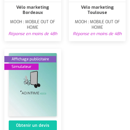
Vélo marketing
Vélo marketing
Bordeaux
Toulouse
MOOH : MOBILE OUT OF
MOOH : MOBILE OUT OF
HOME
HOME
Réponse en moins de 48h
Réponse en moins de 48h
Affichage publicitaire
Simulateur
Obtenir un devis