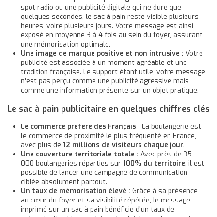
spot radio ou une publicité digitale qui ne dure que
quelques secondes, le sac à pain reste visible plusieurs
heures, voire plusieurs jours. Votre message est ainsi
exposé en moyenne 3 à 4 fois au sein du foyer, assurant
une mémorisation optimale.
Une image de marque positive et non intrusive :
Votre
publicité est associée à un moment agréable et une
tradition française. Le support étant utile, votre message
n'est pas perçu comme une publicité agressive mais
comme une information présente sur un objet pratique.
Le sac à pain publicitaire en quelques chiffres clés
Le commerce préféré des Français :
La boulangerie est
le commerce de proximité le plus fréquenté en France,
avec plus de
12 millions de visiteurs chaque jour
.
Une couverture territoriale totale :
Avec près de 35
000 boulangeries réparties sur
100% du territoire
, il est
possible de lancer une campagne de communication
ciblée absolument partout.
Un taux de mémorisation élevé :
Grâce à sa présence
au cœur du foyer et sa visibilité répétée, le message
imprimé sur un sac à pain bénéficie d'un taux de