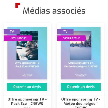
Médias associés
TV
TV
Simulateur
Simulateur
Obtenir un devis
Obtenir un devis
Offre sponsoring TV -
Offre sponsoring TV -
Pack Eco - CNEWS
Météo des neiges -
CNEWS