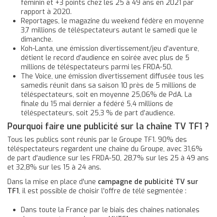
féminin et +3 points chez les 25 à 49 ans en 2021 par
rapport à 2020.
Reportages, le magazine du weekend fédère en moyenne
3,7 millions de téléspectateurs autant le samedi que le
dimanche.
Koh-Lanta, une émission divertissement/jeu d'aventure,
détient le record d'audience en soirée avec plus de 5
millions de téléspectateurs parmi les FRDA-50.
The Voice, une émission divertissement diffusée tous les
samedis réunit dans sa saison 10 près de 5 millions de
téléspectateurs, soit en moyenne 25,06% de PdA. La
finale du 15 mai dernier a fédéré 5,4 millions de
téléspectateurs, soit 25,3 % de part d’audience.
Pourquoi faire une publicité sur la chaîne TV TF1 ?
Tous les publics sont réunis par le Groupe TF1. 90% des
téléspectateurs regardent une chaîne du Groupe, avec 31,6%
de part d'audience sur les FRDA-50, 28,7% sur les 25 à 49 ans
et 32,8% sur les 15 à 24 ans.
Dans la mise en place d'une
campagne de publicité TV sur
TF1
, il est possible de choisir l'offre de télé segmentée :
Dans toute la France par le biais des chaînes nationales