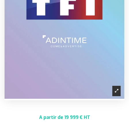
A partir de 19 999 € HT