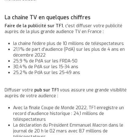
La chaîne TV en quelques chiffres
Faire de la publicité sur TF1
, c'est diffuser votre publicité
auprès de la plus grande audience TV en France :
la chaîne fédère plus de 10 millions de téléspectateurs
21,1 % de part d'audience (PdA) sur les plus de 4 ans en
décembre 2022
25,9 % de PdA sur les FRDA-50
30,4 % de PdA sur les 15-34 ans
25,2 % de PdA sur les 25-49 ans
Diffuser votre
pub sur TF1
vous assure une grande visibilité
auprès de votre audience :
Avec la finale Coupe de Monde 2022, TF1 enregistre un
record d'audience historique : 24,1 millions de
téléspectateurs
La déclaration du Président Emmanuel Macron dans le
journal de 20 h le 02 mars avec 8,7 millions de
téléspectateurs