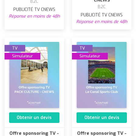
B2C
B2C
PUBLICITÉ TV CNEWS
PUBLICITÉ TV CNEWS
Réponse en moins de 48h
Réponse en moins de 48h
TV
TV
Simulateur
Simulateur
Obtenir un devis
Obtenir un devis
Offre sponsoring TV -
Offre sponsoring TV -