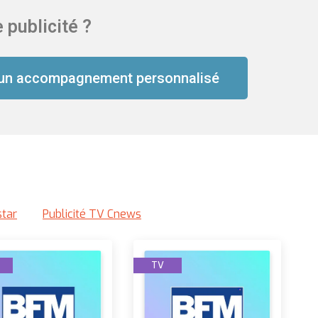
 publicité ?
un accompagnement personnalisé
star
Publicité TV Cnews
TV