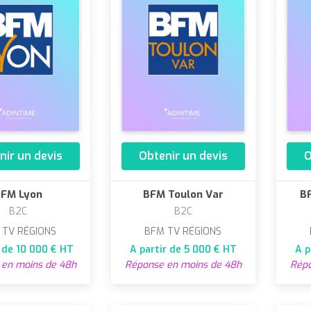
nir un devis
Obtenir un devis
O
FM Lyon
BFM Toulon Var
BF
B2C
B2C
 TV RÉGIONS
BFM TV RÉGIONS
r de 10 000 € HT
A partir de 5 000 € HT
A p
en moins de 48h
Réponse en moins de 48h
Répo