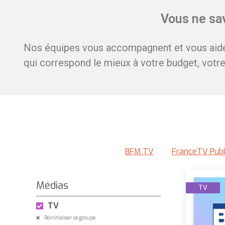
Vous ne sav
Nos équipes vous accompagnent et vous aiden
qui correspond le mieux à votre budget, votre 
BFM TV
FranceTV Publ
Médias
TV
TV
Réinitialiser ce groupe