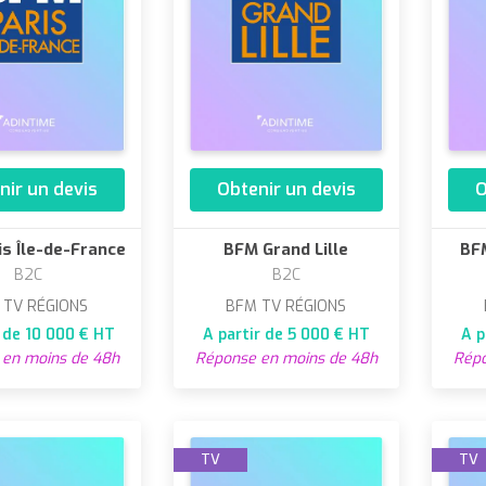
nir un devis
Obtenir un devis
O
s Île-de-France
BFM Grand Lille
BFM
B2C
B2C
 TV RÉGIONS
BFM TV RÉGIONS
r de 10 000 € HT
A partir de 5 000 € HT
A p
en moins de 48h
Réponse en moins de 48h
Répo
TV
TV