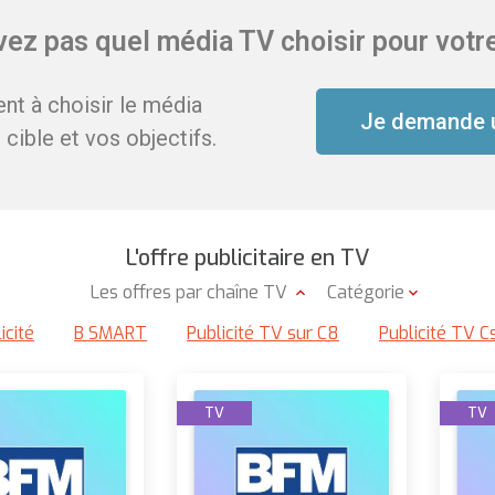
ez pas quel média TV choisir pour votre
t à choisir le média
Je demande 
cible et vos objectifs.
L'offre publicitaire en TV
Les offres par chaîne TV
Catégorie
icité
B SMART
Publicité TV sur C8
Publicité TV C
TV
TV