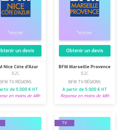
btenir un devis
Obtenir un devis
 Nice Côte d'Azur
BFM Marseille Provence
B2C
B2C
BFM TV RÉGIONS
BFM TV RÉGIONS
artir de 5 000 € HT
A partir de 5 000 € HT
nse en moins de 48h
Réponse en moins de 48h
TV