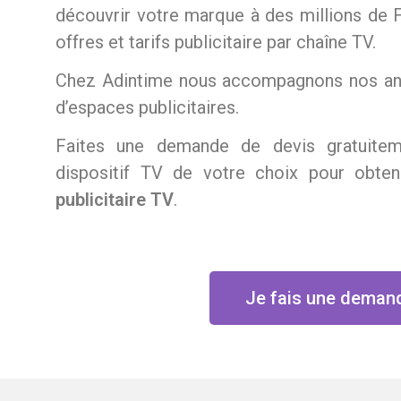
découvrir votre marque à des millions de 
offres et tarifs publicitaire par chaîne TV.
Chez Adintime nous accompagnons nos anno
d’espaces publicitaires.
Faites une demande de devis gratuitem
dispositif TV de votre choix pour obte
publicitaire TV
.
Je fais une deman