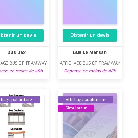
btenir un devis
Obtenir un devis
Bus Dax
Bus Le Marsan
HAGE BUS ET TRAMWAY
AFFICHAGE BUS ET TRAMWAY
nse en moins de 48h
Réponse en moins de 48h
chage publicitaire
Affichage publicitaire
Simulateur