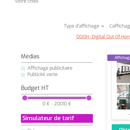
votre choix.
Type d'affichage
L'afficha
DOOH : Digital Out Of Ho
Médias
Affichage
Affichage publicitaire
Publicité verte
Budget HT
0 € - 20010 €
Simulateur de tarif
Obte