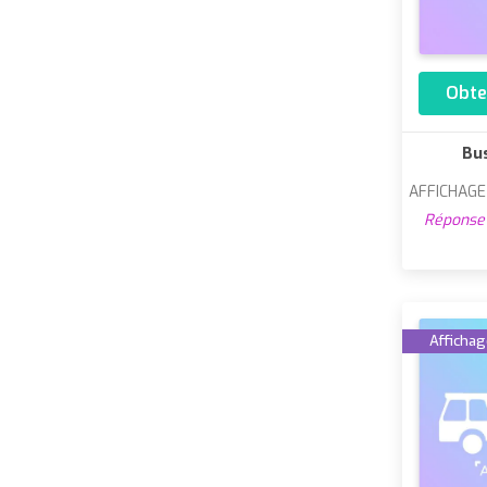
Obte
Bus
AFFICHAG
Réponse 
Affichage