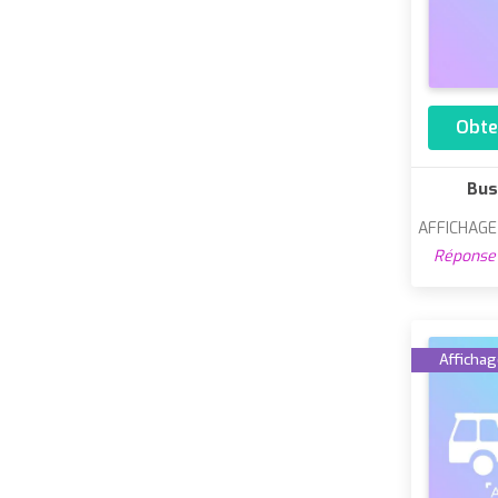
Obte
Bus
AFFICHAG
Réponse 
Affichage