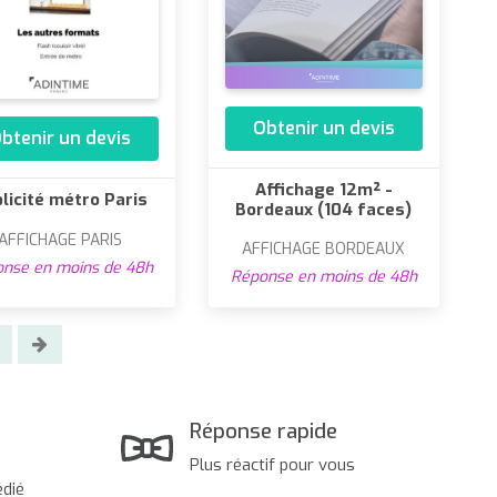
Obtenir un devis
btenir un devis
Affichage 12m² -
licité métro Paris
Bordeaux (104 faces)
AFFICHAGE PARIS
AFFICHAGE BORDEAUX
nse en moins de 48h
Réponse en moins de 48h
Réponse rapide
Plus réactif pour vous
édié