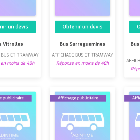
nir un devis
Obtenir un devis
O
 Vitrolles
Bus Sarreguemines
Bus
E BUS ET TRAMWAY
AFFICHAGE BUS ET TRAMWAY
AFFIC
en moins de 48h
Réponse en moins de 48h
Répo
 publicitaire
Affichage publicitaire
Affi