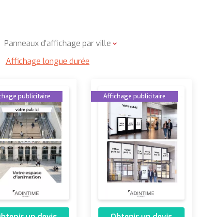
Panneaux d'affichage par ville
Affichage longue durée
chage publicitaire
Affichage publicitaire
btenir un devis
Obtenir un devis