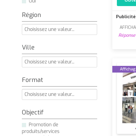
Oui
Région
Publicité
AFFICHA
Réponse 
Ville
Affichage
Format
Objectif
Promotion de
produits/services