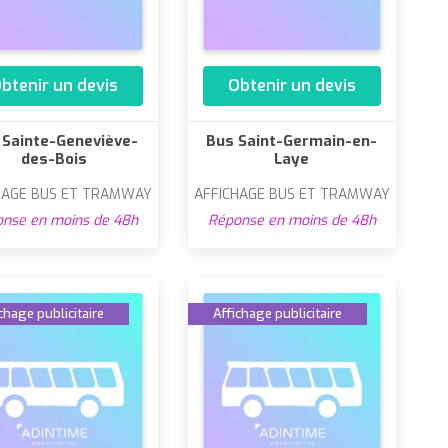
btenir un devis
Obtenir un devis
 Sainte-Geneviève-
Bus Saint-Germain-en-
des-Bois
Laye
HAGE BUS ET TRAMWAY
AFFICHAGE BUS ET TRAMWAY
nse en moins de 48h
Réponse en moins de 48h
chage publicitaire
Affichage publicitaire