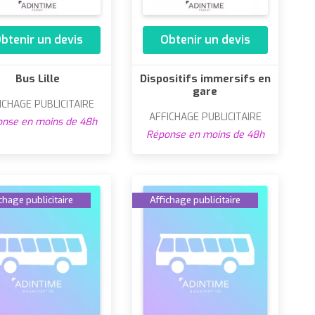
btenir un devis
Obtenir un devis
Bus Lille
Dispositifs immersifs en
gare
ICHAGE PUBLICITAIRE
AFFICHAGE PUBLICITAIRE
nse en moins de 48h
Réponse en moins de 48h
chage publicitaire
Affichage publicitaire