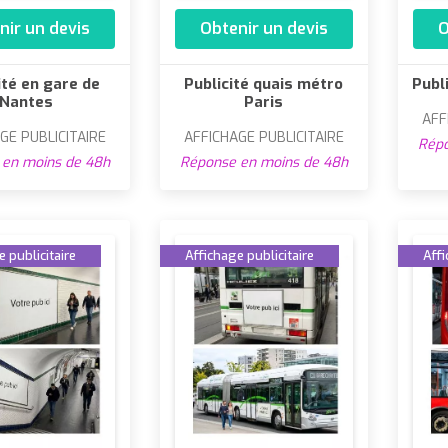
nir un devis
Obtenir un devis
O
ité en gare de
Publicité quais métro
Publ
Nantes
Paris
AFF
GE PUBLICITAIRE
AFFICHAGE PUBLICITAIRE
Répo
en moins de 48h
Réponse en moins de 48h
 publicitaire
Affichage publicitaire
Affi