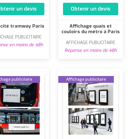
btenir un devis
Obtenir un devis
icité tramway Paris
Affichage quais et
couloirs du métro à Paris
ICHAGE PUBLICITAIRE
AFFICHAGE PUBLICITAIRE
nse en moins de 48h
Réponse en moins de 48h
chage publicitaire
Affichage publicitaire