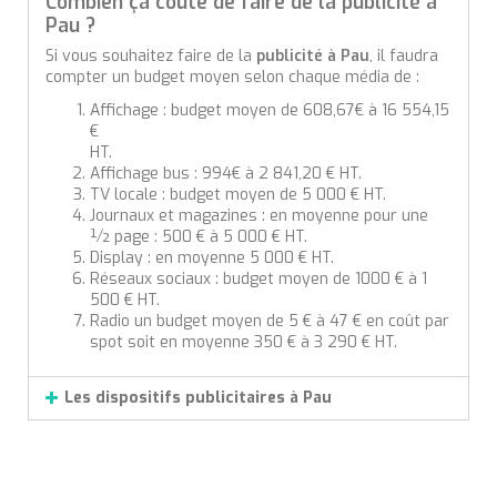
Combien ça coûte de faire de la publicité à
Pau ?
Si vous souhaitez faire de la
publicité à Pau
, il faudra
compter un budget moyen selon chaque média de :
Affichage : budget moyen de 608,67€ à 16 554,15
€
HT.
Affichage bus : 994€ à 2 841,20 € HT.
TV locale : budget moyen de 5 000 € HT.
Journaux et magazines : en moyenne pour une
½ page : 500 € à 5 000 € HT.
Display : en moyenne 5 000 € HT.
Réseaux sociaux : budget moyen de 1000 € à 1
500 € HT.
Radio un budget moyen de 5 € à 47 € en coût par
spot soit en moyenne 350 € à 3 290 € HT.
Les dispositifs publicitaires à Pau