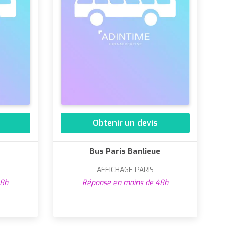
Obtenir un devis
Bus Paris Banlieue
AFFICHAGE PARIS
48h
Réponse en moins de 48h