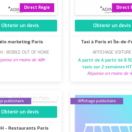
Direct Régie
Direct 
Obtenir un devis
Obtenir un devis
élo marketing Paris
Taxi à Paris et Île-de-
H : MOBILE OUT OF HOME
AFFICHAGE VOITURE
ponse en moins de 48h
A partir de A partir de 8 5
taxis sur 2 semaines H
Réponse en moins de 
e publicitaire
Affichage publicitaire
Obtenir un devis
H - Restaurants Paris