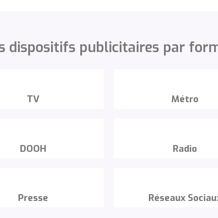
s dispositifs publicitaires par for
TV
Métro
DOOH
Radio
Presse
Réseaux Sociau