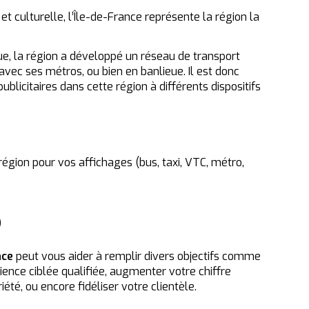
t culturelle, l’Île-de-France représente la région la
que, la région a développé un réseau de transport
s avec ses métros, ou bien en banlieue. Il est donc
licitaires dans cette région à différents dispositifs
région pour vos affichages (bus, taxi, VTC, métro,
)
nce
peut vous aider à remplir divers objectifs comme
ence ciblée qualifiée, augmenter votre chiffre
riété, ou encore fidéliser votre clientèle.