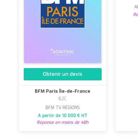
A
Ré
Obtenir un devis
BFM Paris Île-de-France
B2C
BFM TV RÉGIONS
A partir de 10 000 € HT
Réponse en moins de 48h