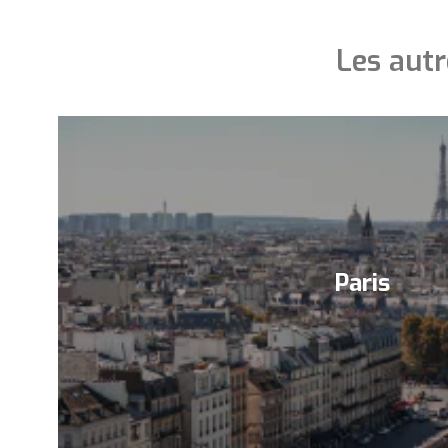
Les autr
Paris