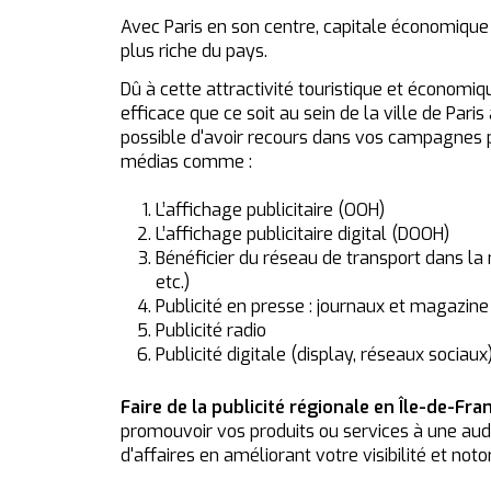
Avec Paris en son centre, capitale économique e
plus riche du pays.
Dû à cette attractivité touristique et économi
efficace que ce soit au sein de la ville de Pari
possible d'avoir recours dans vos campagnes pub
médias comme :
L’affichage publicitaire (OOH)
L’affichage publicitaire digital (DOOH)
Bénéficier du réseau de transport dans la 
etc.)
Publicité en presse : journaux et magazine
Publicité radio
Publicité digitale (display, réseaux sociaux
Faire de la publicité régionale en Île-de-Fra
promouvoir vos produits ou services à une audi
d'affaires en améliorant votre visibilité et noto