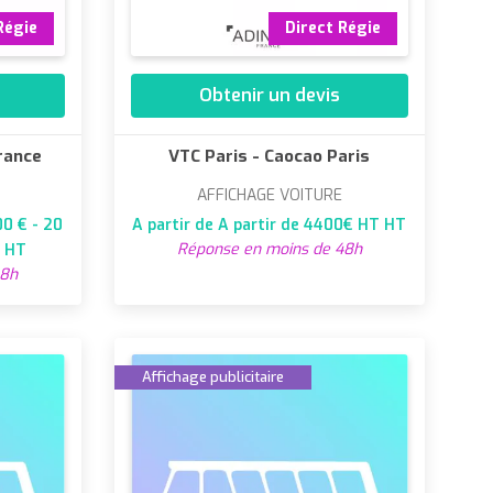
Régie
Direct Régie
Obtenir un devis
France
VTC Paris - Caocao Paris
AFFICHAGE VOITURE
00 € - 20
A partir de A partir de 4400€ HT HT
Réponse en moins de 48h
T HT
48h
Affichage publicitaire