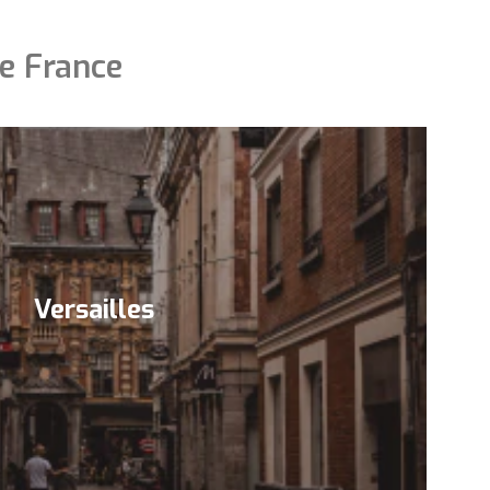
de France
Versailles