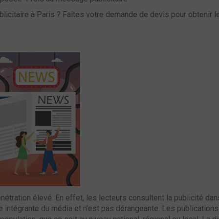
licitaire à Paris ?
Faites votre demande de devis pour obtenir le
nétration élevé. En effet, les lecteurs consultent la publicité dan
ie intégrante du média et n’est pas dérangeante. Les publication