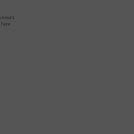
lusieurs
faire