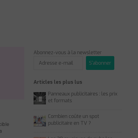
Abonnez-vous à la newsletter
S'abonner
Articles les plus lus
Panneaux publicitaires : les prix
et formats
Combien coûte un spot
publicitaire en TV ?
cible
a