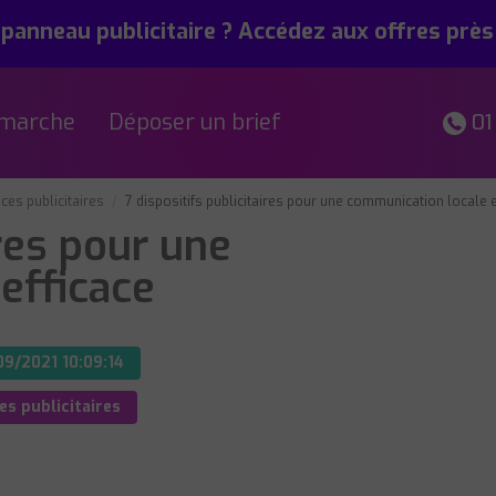
 panneau publicitaire ? Accédez aux offres prè
marche
Déposer un brief
01
aces publicitaires
7 dispositifs publicitaires pour une communication locale e
ires pour une
efficace
09/2021 10:09:14
es publicitaires