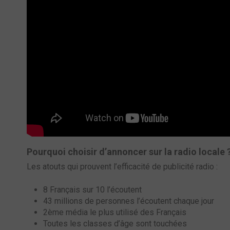
Pourquoi choisir d’annoncer sur la radio locale 
Les atouts qui prouvent l’efficacité de publicité radio :
8 Français sur 10 l’écoutent
43 millions de personnes l’écoutent chaque jour
2ème média le plus utilisé des Français
Toutes les classes d’âge sont touchées