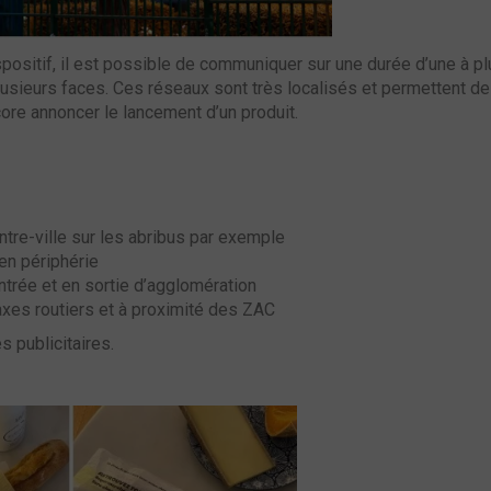
ispositif, il est possible de communiquer sur une durée d’une à p
usieurs faces. Ces réseaux sont très localisés et permettent de 
ore annoncer le lancement d’un produit.
ntre-ville sur les abribus par exemple
 en périphérie
ntrée et en sortie d’agglomération
axes routiers et à proximité des ZAC
s publicitaires.