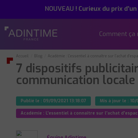
NOUVEAU
!
Curieux du prix d'un
Comment ça 
Accueil
Blog
Académie : L'essentiel à connaître sur l'achat d'esp
7 dispositifs publicita
communication locale 
Publié le :
09/09/2021 13:18:07
Mis à jour le :
10/
Académie : L'essentiel à connaître sur l'achat d'espac
Équipe Adintime