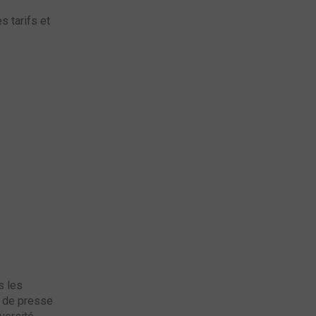
s tarifs et
s les
s de presse