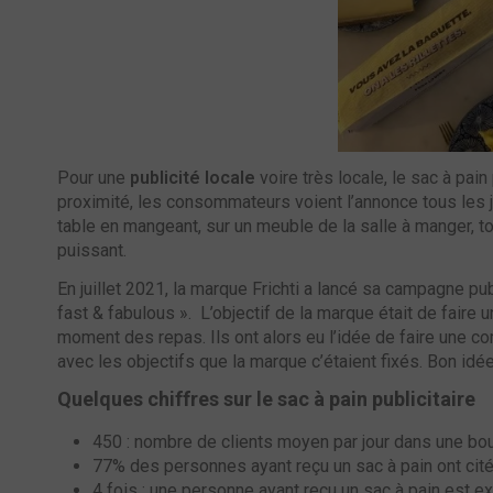
Pour une
publicité locale
voire très locale, le sac à pai
proximité, les consommateurs voient l’annonce tous les jo
table en mangeant, sur un meuble de la salle à manger, to
puissant.
En juillet 2021, la marque Frichti a lancé sa campagne pu
fast & fabulous ». L’objectif de la marque était de faire 
moment des repas. Ils ont alors eu l’idée de faire une co
avec les objectifs que la marque c’étaient fixés. Bon idée
Quelques chiffres sur le sac à pain publicitaire
450 : nombre de clients moyen par jour dans une bo
77% des personnes ayant reçu un sac à pain ont ci
4 fois : une personne ayant reçu un sac à pain est 