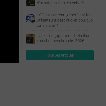
d'achat publicitaire choisir ?
UGC : Le contenu généré par les
utilisateurs c'est quoi et pourquoi
ça marche ?
Taux d'engagement : Définition,
calcul et benchmarks 2026
Tous les articles