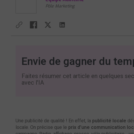
Pôle Marketing
Envie de gagner du tem
Faites résumer cet article en quelques se
avec l'IA
Une publicité de qualité ! En effet, la
publicité locale
dés
locale. On précise que le
prix d’une communication loc
campagne. Radio, affichage, presse, vélo publicitaire… v