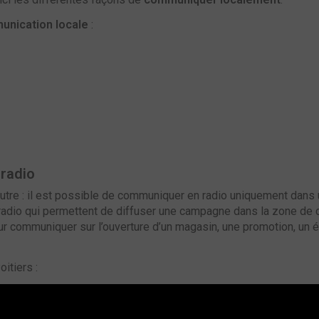
nication locale
:
 radio
autre : il est possible de communiquer en radio uniquement dans
n radio qui permettent de diffuser une campagne dans la zone de 
ur communiquer sur l’ouverture d’un magasin, une promotion, un
itiers :